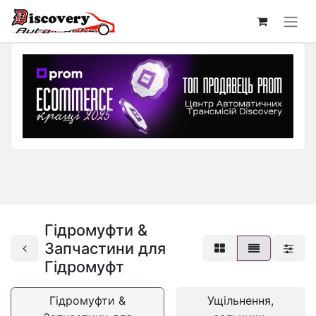
Гідромуфти &
Запчастини для
Гідромуфт
Гідромуфти &
Ущільнення,