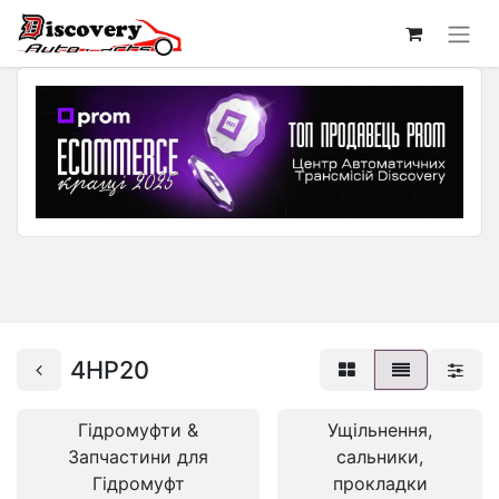
4HP20
Гідромуфти &
Ущільнення,
Запчастини для
сальники,
Гідромуфт
прокладки