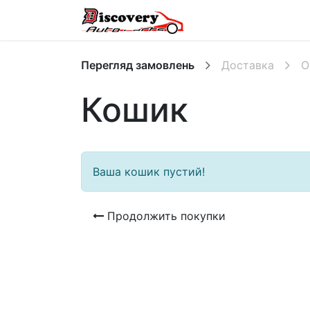
Головна
Магазин
Перегляд замовлень
Доставка
О
Кошик
Ваша кошик пустий!
Продолжить покупки