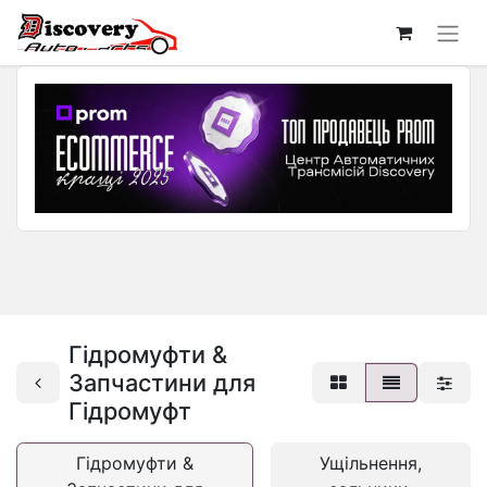
Гідромуфти &
Запчастини для
Гідромуфт
Гідромуфти &
Ущільнення,