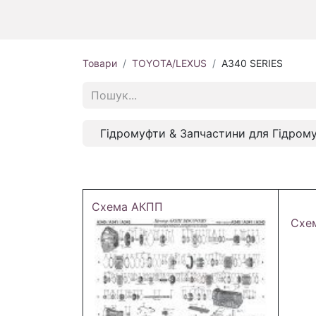
Товари
TOYOTA/LEXUS
A340 SERIES
Гідромуфти & Запчастини для Гідром
Схема АКПП
Схе