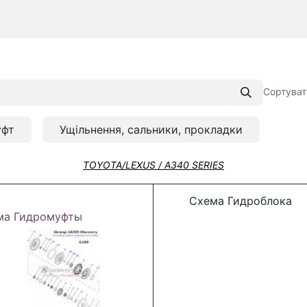
Сортуват
уфт
Ущільнення, сальники, прокладки
TOYOTA/LEXUS / A340 SERIES
Схема Гидроблока
ма Гидромуфты