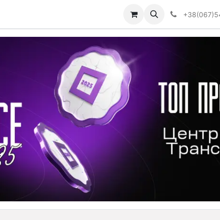
Визначити тип АКПП
+38(067)5