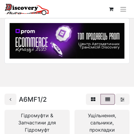
A6MF1/2
Гідромуфти &
Ущільнення,
Запчастини для
сальники,
Гідромуфт
прокладки