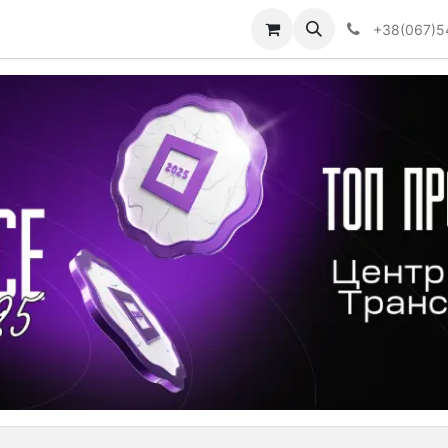
Визначити тип АКПП
+38(067)5