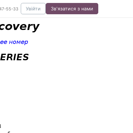
Увійти
Зв'язатися з нами
47-55-33