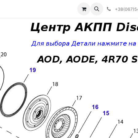
Визначити тип АКПП
+38(067)5