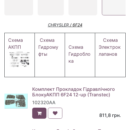
CHRYSLER
/ 6F24
Схема
Схема
Схема
АКПП
Гидрому
Схема
Электрок
фты
Гидробло
лапанов
ка
Комплект Прокладок Гідравлічного
БлокуАКПП 6F24 12-up (Transtec)
102320AA
811,8
грн.