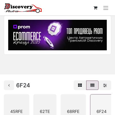
6F24
45RFE
62TE
68RFE
6F24