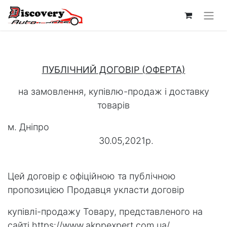
ПУБЛІЧНИЙ ДОГОВІР (ОФЕРТА)
на замовлення, купівлю-продаж і доставку
товарів
м. Дніпро
30.05,2021р.
Цей договір є офіційною та публічною
пропозицією Продавця укласти договір
купівлі-продажу Товару, представленого на
сайті https://www.akppexpert.com.ua/.