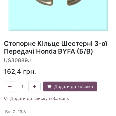
Стопорне Кільце Шестерні 3-ої
Передачі Honda BYFA (Б/В)
US30889J
162,4
грн.
Додати до кошика
Додати до списку побажань
Вн. Ø
:
19,8