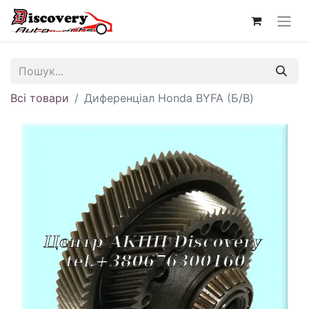
Всі товари
Диференціал Honda BYFA (Б/В)