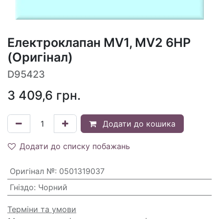
Електроклапан MV1, MV2 6HP
(Оригінал)
D95423
3 409,6
грн.
Додати до кошика
Додати до списку побажань
Оригінал №
:
0501319037
Гніздо
:
Чорний
Терміни та умови