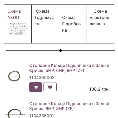
Схема
Схема
Схема
АКПП
Гідромуф
Схема
Електрок
ти
Гідробло
лапанів
ка
Стопорне Кільце Підшипника в Задній
Кришці 5HP, 6HP, 8HP (ZF)
1104336002
108,2
грн.
Стопорне Кільце Підшипника в Задній
Кришці 6HP, 8HP (ZF)
1104336001