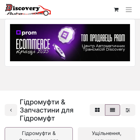
Гідромуфти &
Запчастини для
Гідромуфт
Гідромуфти &
Ущільнення,