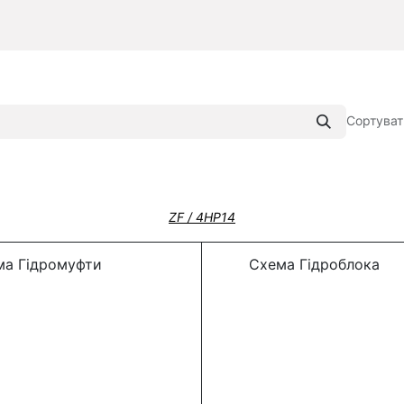
Сортуват
ZF / 4HP14
а Гідромуфти
Схема Гідроблока