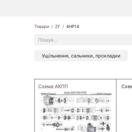
Товари
ZF
4HP14
Ущільнення, сальники, прокладки
Схема АКПП
Схем