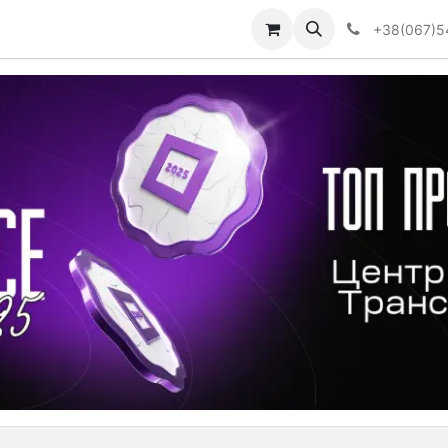
Визначити тип АКПП
+38(067)5