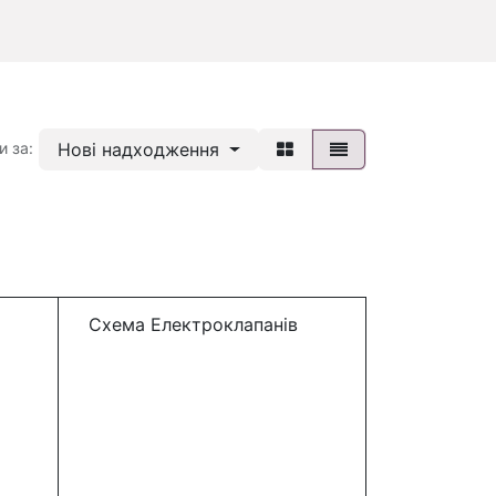
Нові надходження
и за:
Схема Електроклапанів