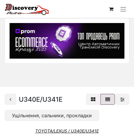
U340E/U341E
Ущільнення, сальники, прокладки
TOYOTA/LEXUS / U340E/U341E