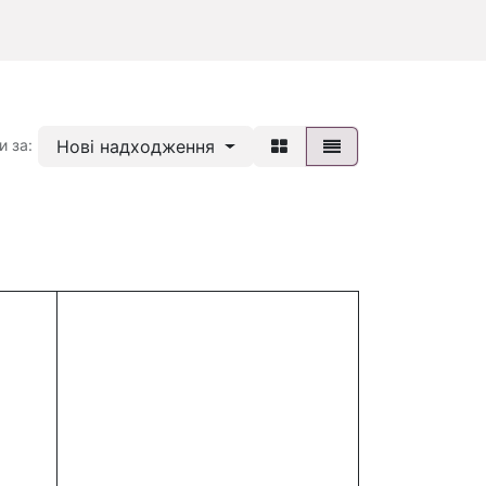
Нові надходження
и за: