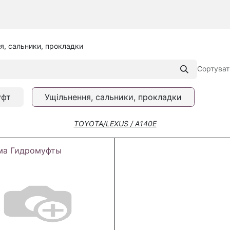
я, сальники, прокладки
Сортуват
уфт
Ущільнення, сальники, прокладки
TOYOTA/LEXUS / A140E
ма Гидромуфты