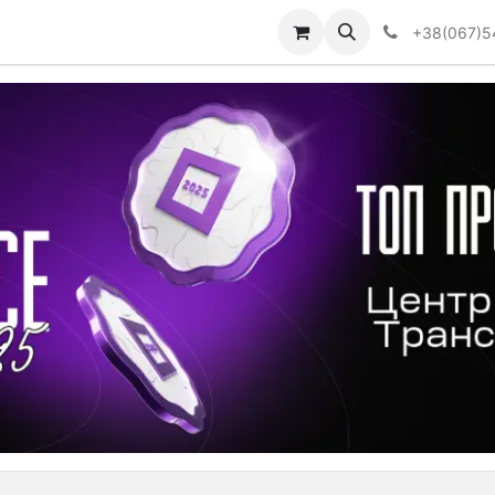
Визначити тип АКПП
+38(067)5