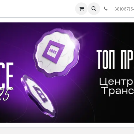
Визначити тип АКПП
+38(067)5