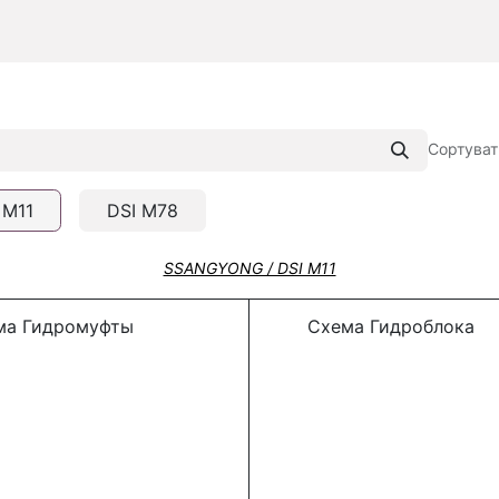
Сортуват
 M11
DSI M78
SSANGYONG / DSI M11
а Гидромуфты
Схема Гидроблока