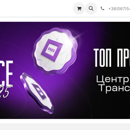
Визначити тип АКПП
+38(067)5