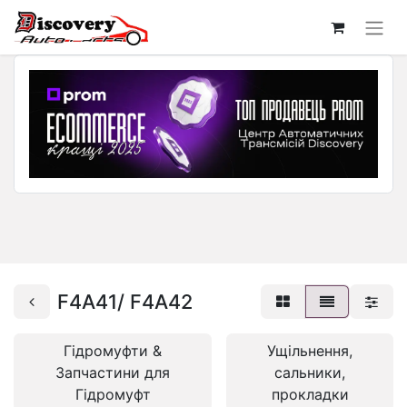
F4A41/ F4A42
Гідромуфти &
Ущільнення,
Запчастини для
сальники,
Гідромуфт
прокладки