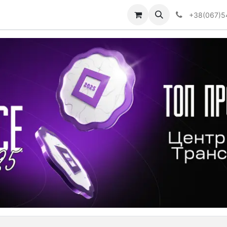
Визначити тип АКПП
+38(067)5