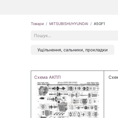
Товари
MITSUBISHI/HYUNDAI
A5GF1
Ущільнення, сальники, прокладки
Схема АКПП
Схем