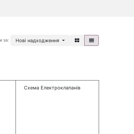
Нові надходження
и за:
Схема Електроклапанів