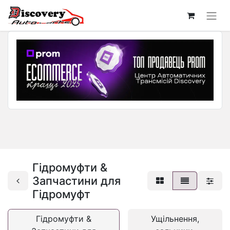
Гідромуфти &
Запчастини для
Гідромуфт
Гідромуфти &
Ущільнення,