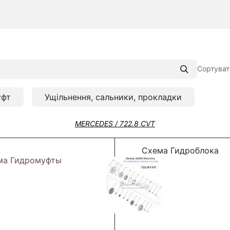
Сортуват
уфт
Ущільнення, сальники, прокладки
MERCEDES / 722.8 CVT
Схема Гидроблока
ма Гидромуфты