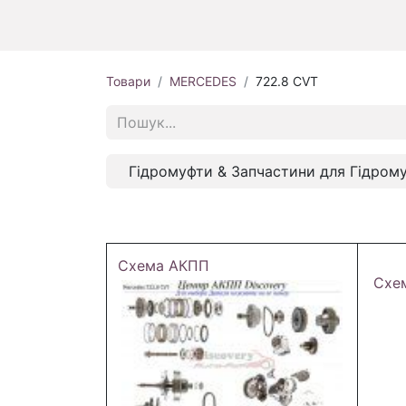
Товари
MERCEDES
722.8 CVT
Гідромуфти & Запчастини для Гідром
Схема АКПП
Схе