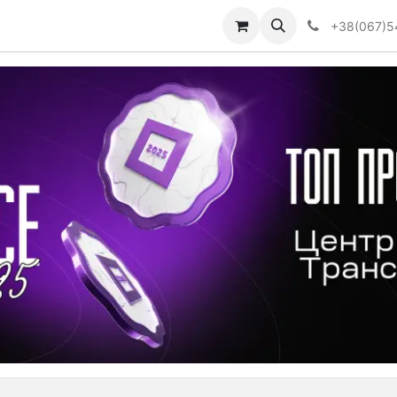
Визначити тип АКПП
+38(067)5