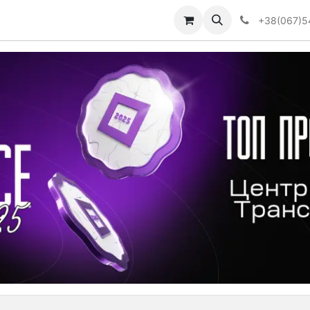
Визначити тип АКПП
+38(067)5