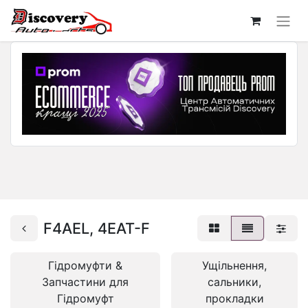
F4AEL, 4EAT-F
Гідромуфти &
Ущільнення,
Запчастини для
сальники,
Гідромуфт
прокладки