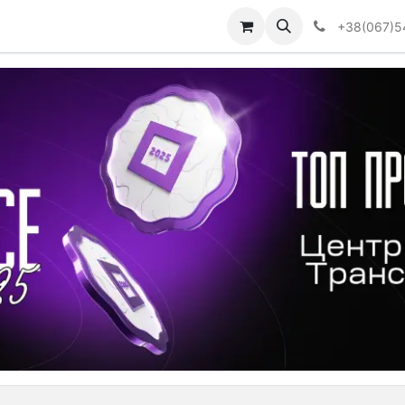
Визначити тип АКПП
+38(067)5