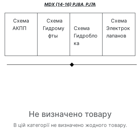
MDX (14-16) PJ8A, PJ7A
Схема
Схема
Схема
АКПП
Гидрому
Схема
Электрок
фты
Гидробло
лапанов
ка
Не визначено товару
В цій категорії не визначено жодного товару.