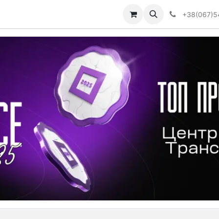
Визначити тип АКПП
+38(067)5