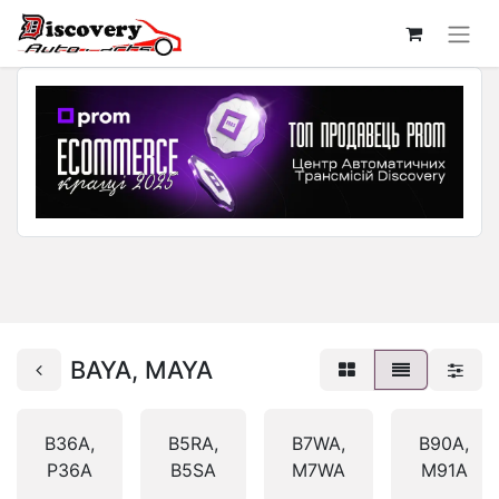
BAYA, MAYA
B36A,
B5RA,
B7WA,
B90A,
P36A
B5SA
M7WA
M91A