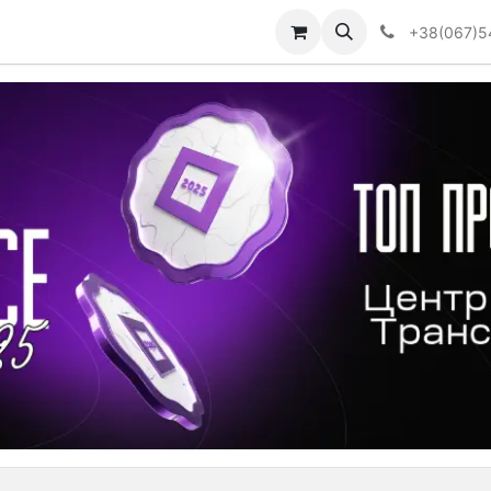
Визначити тип АКПП
+38(067)5