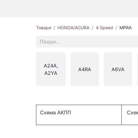
Товари
HONDA/ACURA
4 Speed
MPRA
A24A,
A4RA
A6VA
A2YA
Схема АКПП
Схем