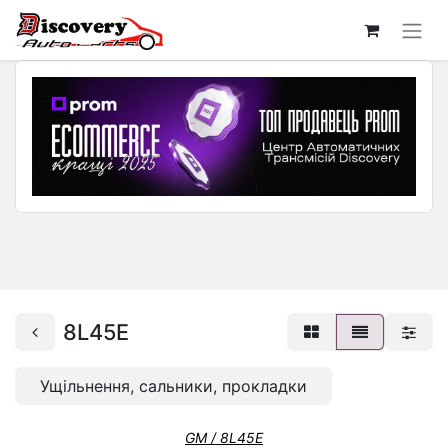
8L45E
Ущільнення, сальники, прокладки
GM / 8L45E