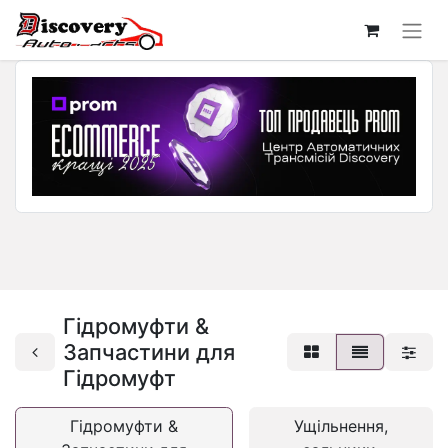
Гідромуфти &
Запчастини для
Гідромуфт
Гідромуфти &
Ущільнення,