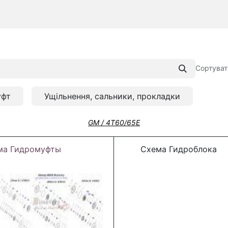
Сортуват
уфт
Ущільнення, сальники, прокладки
GM / 4T60/65E
ма Гидромуфты
Схема Гидроблока