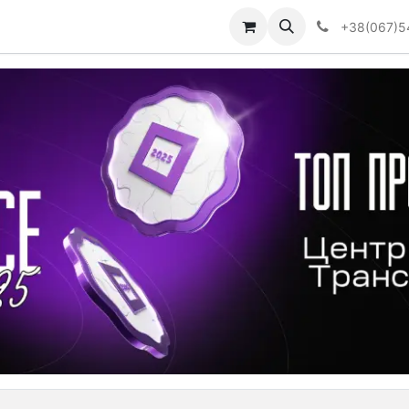
Визначити тип АКПП
+38(067)5