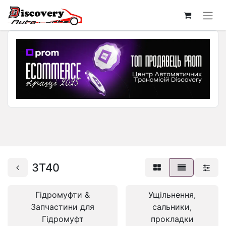
3T40
Гідромуфти &
Ущільнення,
Запчастини для
сальники,
Гідромуфт
прокладки