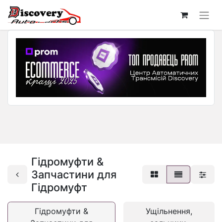
Гідромуфти &
Запчастини для
Гідромуфт
Гідромуфти &
Ущільнення,