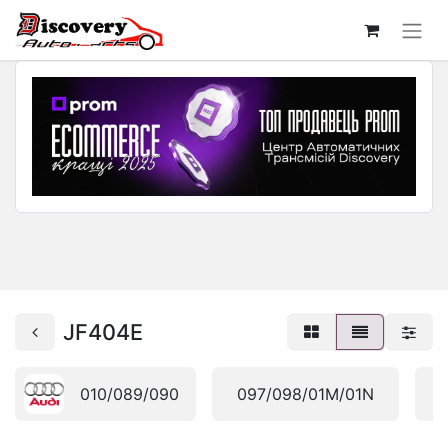
JF404E
010/089/090
097/098/01M/01N