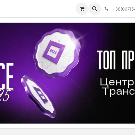
Визначити тип АКПП
+38(067)5