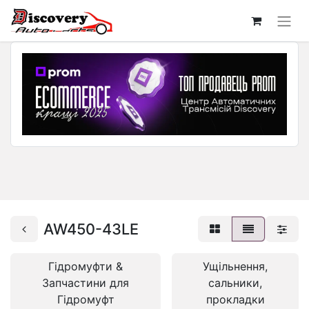
AW450-43LE
Гідромуфти &
Ущільнення,
Запчастини для
сальники,
Гідромуфт
прокладки