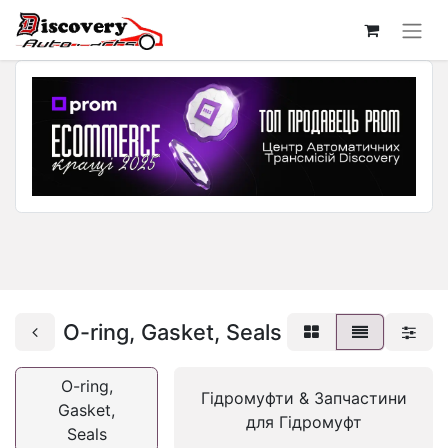
O-ring, Gasket, Seals
O-ring,
Гідромуфти & Запчастини
Gasket,
для Гідромуфт
Seals