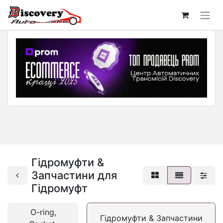
Гідромуфти &
Запчастини для
Гідромуфт
O-ring,
Гідромуфти & Запчастини