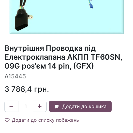
Внутрішня Проводка під
Електроклапана АКПП TF60SN,
09G роз'єм 14 pin, (GFX)
A15445
3 788,4
грн.
Додати до кошика
Додати до списку побажань