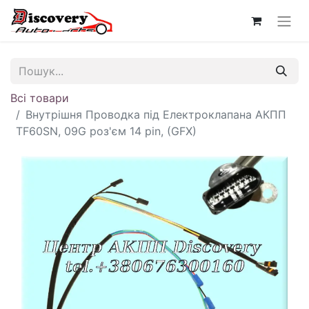
Всі товари
Внутрішня Проводка під Електроклапана АКПП
TF60SN, 09G роз'єм 14 pin, (GFX)