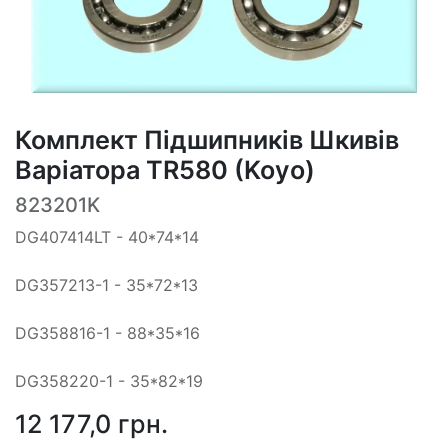
Комплект Підшипників Шкивів
Варіатора TR580 (Koyo)
823201K
DG407414LT - 40*74*14
DG357213-1 - 35*72*13
DG358816-1 - 88*35*16
DG358220-1 - 35*82*19
12 177,0
грн.