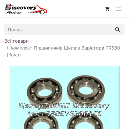
Всі товари
Комплект Підшипників Шкивів Варіатора TR580
(Koyo)