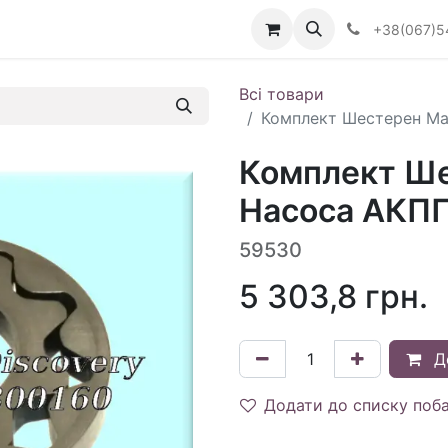
Визначити тип АКПП
+38(067)5
Всі товари
Комплект Шестерен Ма
Комплект Ше
Насоса АКПП
59530
5 303,8
грн.
Д
Додати до списку поб