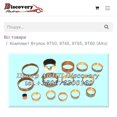
Всі товари
Комплект Втулок 9T50, 9T45, 9T65, 9T60 (Alto)