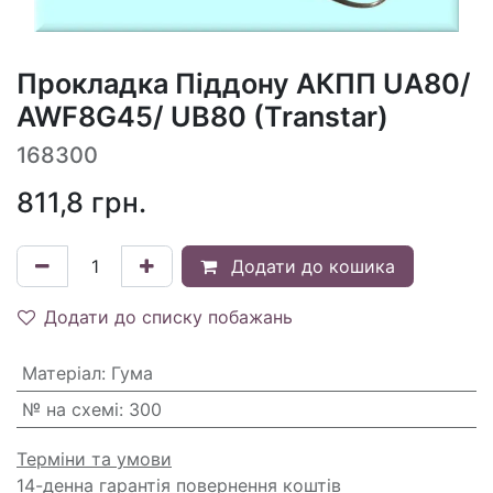
Прокладка Піддону АКПП UA80/
AWF8G45/ UB80 (Transtar)
168300
811,8
грн.
Додати до кошика
Додати до списку побажань
Матеріал
:
Гума
№ на схемі
:
300
Терміни та умови
14-денна гарантія повернення коштів