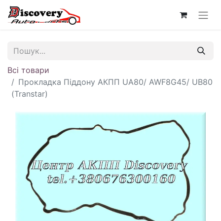
Всі товари
Прокладка Піддону АКПП UA80/ AWF8G45/ UB80
(Transtar)