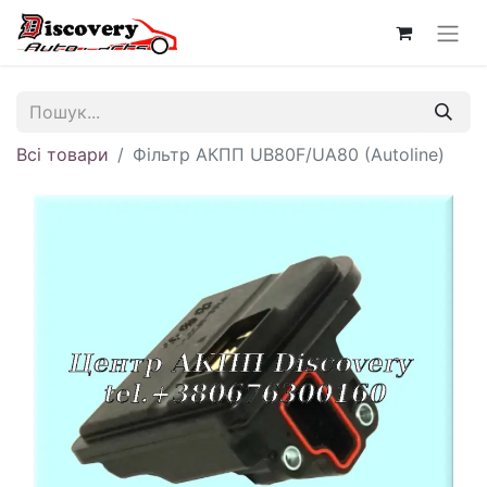
Всі товари
Фільтр АКПП UB80F/UA80 (Autoline)