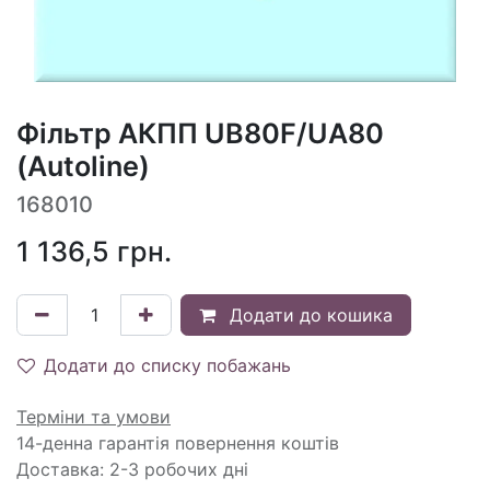
Фільтр АКПП UB80F/UA80
(Autoline)
168010
1 136,5
грн.
Додати до кошика
Додати до списку побажань
Терміни та умови
14-денна гарантія повернення коштів
Доставка: 2-3 робочих дні