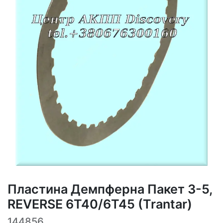
Пластина Демпферна Пакет 3-5,
REVERSE 6T40/6T45 (Trantar)
144856