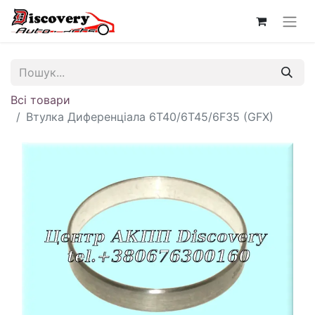
Всі товари
Втулка Диференціала 6T40/6T45/6F35 (GFX)