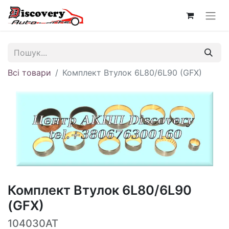
Всі товари
Комплект Втулок 6L80/6L90 (GFX)
Комплект Втулок 6L80/6L90
(GFX)
104030AT